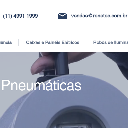
vendas@renetec.com.br
(11) 4991 1999
gência
Caixas e Painéis Elétricos
Robôs de Ilumin
 Pneumáticas