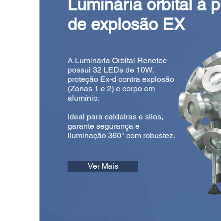
Luminária orbital à 
de explosão EX
A Luminária Orbital Renetec
possui 32 LEDs de 10W,
proteção Ex-d contra explosão
(Zonas 1 e 2) e corpo em
alumínio.
Ideal para caldeiras e silos,
garante segurança e
iluminação 360° com robustez.
Ver Mais