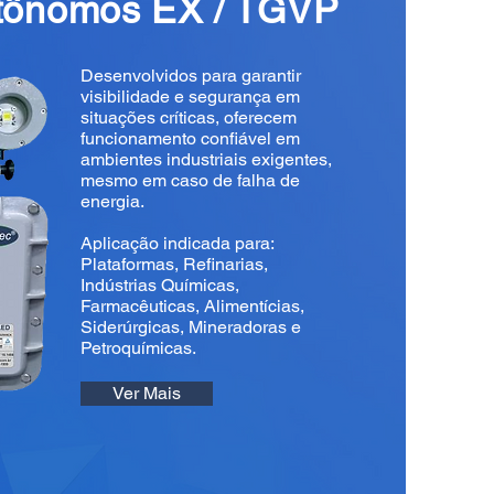
tônomos EX / TGVP
Desenvolvidos para garantir
visibilidade e segurança em
situações críticas, oferecem
funcionamento confiável em
ambientes industriais exigentes,
mesmo em caso de falha de
energia.
Aplicação indicada para:
Plataformas, Refinarias,
Indústrias Químicas,
Farmacêuticas, Alimentícias,
Siderúrgicas, Mineradoras e
Petroquímicas.
Ver Mais