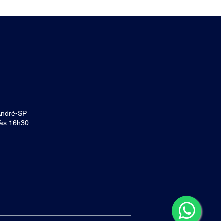
André-SP
 às 16h30