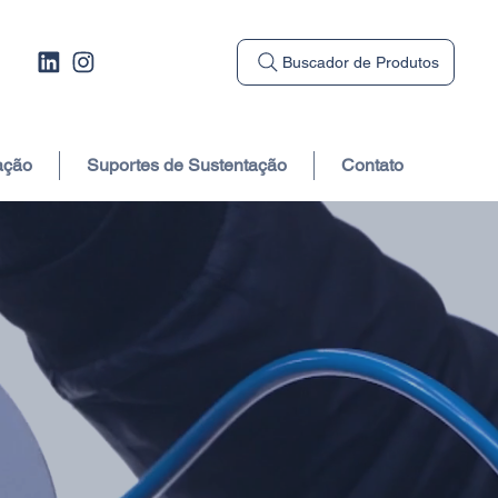
Buscador de Produtos
ação
Suportes de Sustentação
Contato