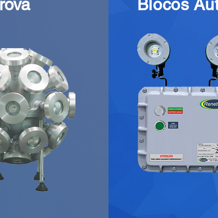
prova
Blocos Au