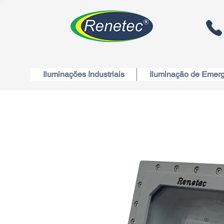
Iluminações Industriais
Iluminação de Emer